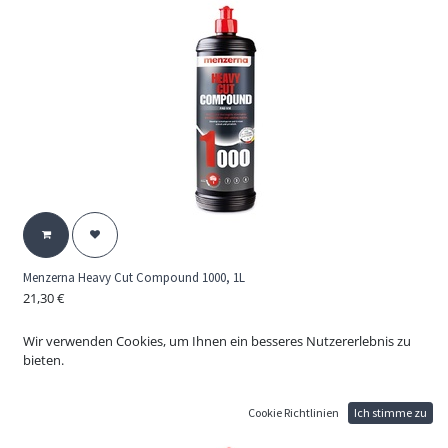
Menzerna Heavy Cut Compound 1000, 1L
21,30
€
Pad-Politur zur schnellen Beseitigung von Schleifspuren. Das Kraftpaket
eliminiert Kratzer, Sprühnebel und starke Gebrauchsspuren schnell und
Wir verwenden Cookies, um Ihnen ein besseres Nutzererlebnis zu
gründlich. Bestes Preis-Leistungs-Verhältnis.
bieten.
Vorteil:
Schnelle Schliffentfernung
Cookie Richtlinien
Ich stimme zu
Gleichmäßiges Schleifbild
Hohe Ergiebigkeit