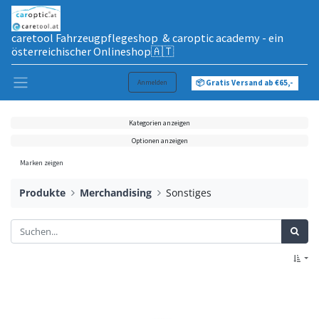
caretool Fahrzeugpflegeshop & caroptic academy - ein
österreichischer Onlineshop🇦🇹
Anmelden
📦 Gratis Versand ab €65,-
Kategorien anzeigen
Optionen anzeigen
Marken zeigen
Produkte
Merchandising
Sonstiges