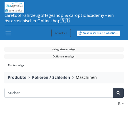
caretool Fahrzeugpflegeshop & caroptic academy - ein
österreichischer Onlineshop🇦🇹
Anmelden
📦 Gratis Versand ab €65,-
Kategorien anzeigen
Optionen anzeigen
Marken zeigen
Produkte
Polieren / Schleifen
Maschinen