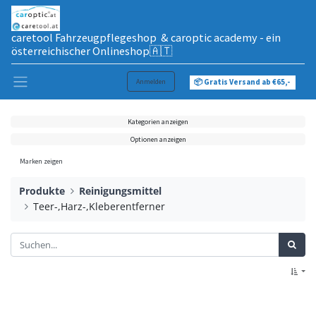
caretool Fahrzeugpflegeshop & caroptic academy - ein
österreichischer Onlineshop🇦🇹
Anmelden
📦 Gratis Versand ab €65,-
Kategorien anzeigen
Optionen anzeigen
Marken zeigen
Produkte
Reinigungsmittel
Teer-,Harz-,Kleberentferner