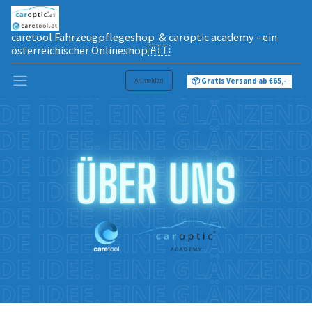
caretool Fahrzeugpflegeshop & caroptic academy - ein
österreichischer Onlineshop🇦🇹
Anmelden
📦 Gratis Versand ab €65,-