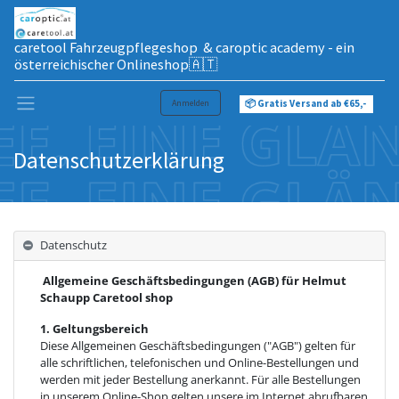
caretool Fahrzeugpflegeshop & caroptic academy - ein
österreichischer Onlineshop🇦🇹
Anmelden
📦 Gratis Versand ab €65,-
Datenschutzerklärung
Datenschutz
Allgemeine Geschäftsbedingungen (AGB) für Helmut
Schaupp Caretool shop
1. Geltungsbereich
Diese Allgemeinen Geschäftsbedingungen ("AGB") gelten für
alle schriftlichen, telefonischen und Online-Bestellungen und
werden mit jeder Bestellung anerkannt. Für alle Bestellungen
in unserem Online-Shop gelten unsere im Internet abrufbaren