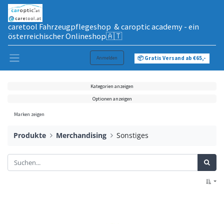
caretool Fahrzeugpflegeshop & caroptic academy - ein
österreichischer Onlineshop🇦🇹
Anmelden
📦 Gratis Versand ab €65,-
Kategorien anzeigen
Optionen anzeigen
Marken zeigen
Produkte
Merchandising
Sonstiges