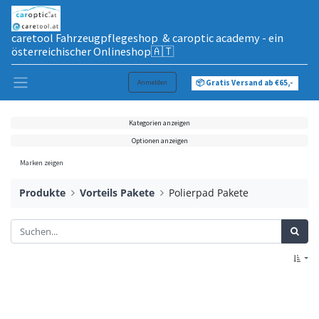
caretool Fahrzeugpflegeshop & caroptic academy - ein
österreichischer Onlineshop🇦🇹
Anmelden
📦 Gratis Versand ab €65,-
Kategorien anzeigen
Optionen anzeigen
Marken zeigen
Produkte
Vorteils Pakete
Polierpad Pakete