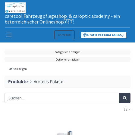
caretool Fahrzeugpflegeshop & caroptic academy - ein
österreichischer Onlineshop🇦🇹
Anmelden
📦 Gratis Versand ab €65,-
Kategorien anzeigen
Optionen anzeigen
Marken zeigen
Produkte
Vorteils Pakete