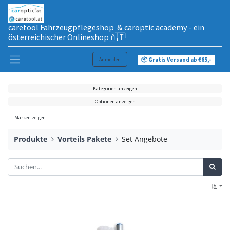
caretool Fahrzeugpflegeshop & caroptic academy - ein
österreichischer Onlineshop🇦🇹
Anmelden
📦 Gratis Versand ab €65,-
Kategorien anzeigen
Optionen anzeigen
Marken zeigen
Produkte
Vorteils Pakete
Set Angebote