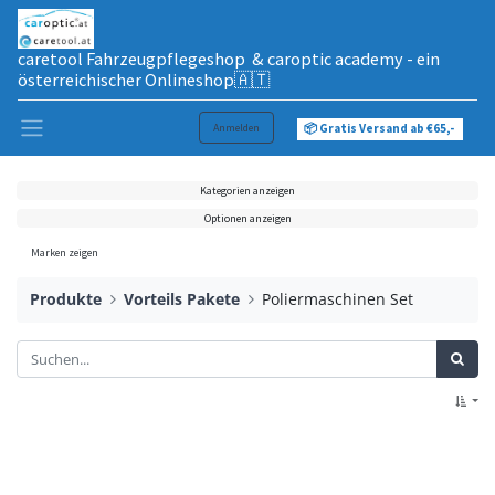
caretool Fahrzeugpflegeshop & caroptic academy - ein
österreichischer Onlineshop🇦🇹
Anmelden
📦 Gratis Versand ab €65,-
Kategorien anzeigen
Optionen anzeigen
Marken zeigen
Produkte
Vorteils Pakete
Poliermaschinen Set