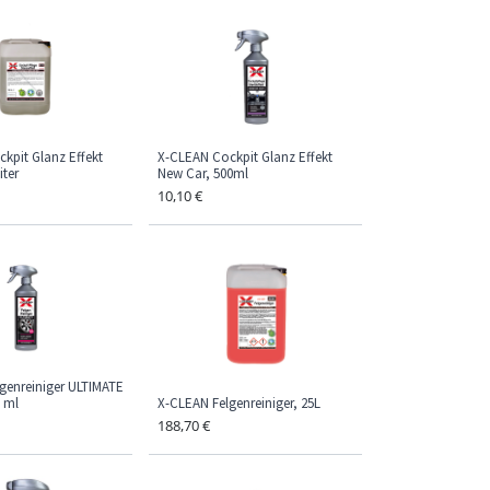
kpit Glanz Effekt
X-CLEAN Cockpit Glanz Effekt
iter
New Car, 500ml
10,10
€
genreiniger ULTIMATE
0 ml
X-CLEAN Felgenreiniger, 25L
188,70
€