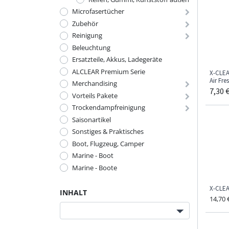
Microfasertücher
Zubehör
Reinigung
Beleuchtung
Ersatzteile, Akkus, Ladegeräte
ALCLEAR Premium Serie
X-CLEA
Air Fre
Merchandising
7,30
Vorteils Pakete
Trockendampfreinigung
Saisonartikel
Sonstiges & Praktisches
Boot, Flugzeug, Camper
Marine - Boot
Marine - Boote
X-CLEA
INHALT
14,70