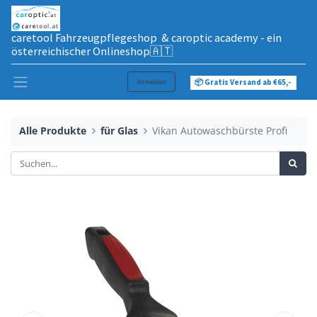
caretool Fahrzeugpflegeshop & caroptic academy - ein
österreichischer Onlineshop🇦🇹
Anmelden
📦 Gratis Versand ab €65,-
Alle Produkte
für Glas
Vikan Autowaschbürste Profi