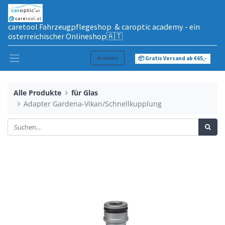
caretool Fahrzeugpflegeshop & caroptic academy - ein
österreichischer Onlineshop🇦🇹
Anmelden
📦 Gratis Versand ab €65,-
Alle Produkte
für Glas
Adapter Gardena-Vikan/Schnellkupplung