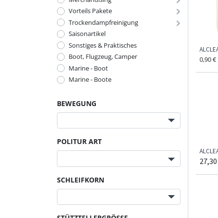
Vorteils Pakete
Trockendampfreinigung
Saisonartikel
Sonstiges & Praktisches
ALCLEA
Boot, Flugzeug, Camper
0,90
€
Marine - Boot
Marine - Boote
BEWEGUNG
POLITUR ART
ALCLEA
27,30
SCHLEIFKORN
STÜTZTELLERGRÖSSE