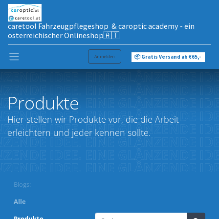
caretool Fahrzeugpflegeshop & caroptic academy - ein
österreichischer Onlineshop🇦🇹
Anmelden
📦 Gratis Versand ab €65,-
Produkte
Hier stellen wir Produkte vor, die die Arbeit
erleichtern und jeder kennen sollte.
Blogs:
Alle
Produkte