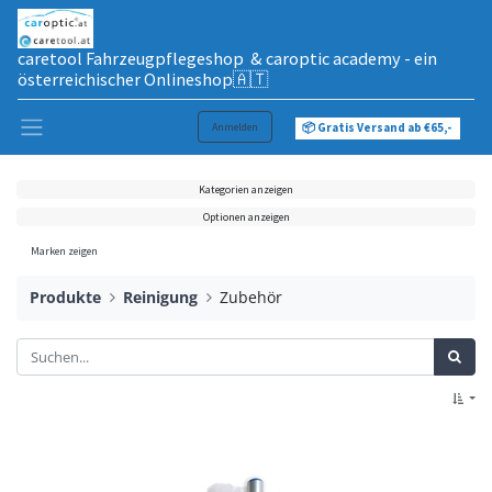
caretool Fahrzeugpflegeshop & caroptic academy - ein
österreichischer Onlineshop🇦🇹
Anmelden
📦 Gratis Versand ab €65,-
Kategorien anzeigen
Optionen anzeigen
Marken zeigen
Produkte
Reinigung
Zubehör