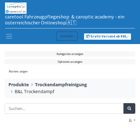
caretool Fahrzeugpflegeshop & caroptic academy - ein
österreichischer Onlineshop🇦🇹
Anmelden
📦 Gratis Versand ab €65,-
Kategorien anzeigen
Optionen anzeigen
Marken zeigen
Produkte
Trockendampfreinigung
B&L Trockendampf