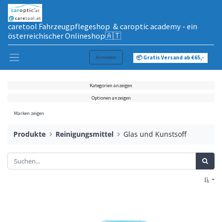
caretool Fahrzeugpflegeshop & caroptic academy - ein
österreichischer Onlineshop🇦🇹
Anmelden
📦 Gratis Versand ab €65,-
Kategorien anzeigen
Optionen anzeigen
Marken zeigen
Produkte
Reinigungsmittel
Glas und Kunstsoff