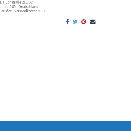
az, Puchstraße 216/B2
ich; ab
€ 85,- Deutschland
 zusätzl. Versandkosten
€ 10,-