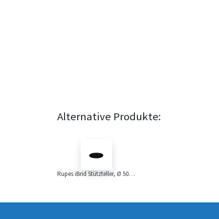
Alternative Produkte:
Rupes iBrid Stützteller, Ø 50mm