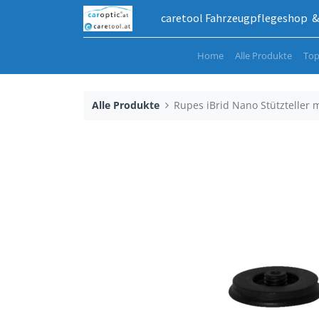
caretool Fahrzeugpflegeshop & 
Home
Alle Produkte
Top
Alle Produkte
Rupes iBrid Nano Stützteller 