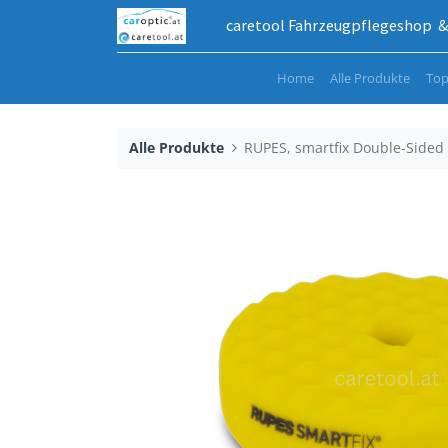
caretool Fahrzeugpflegeshop & 
Home
Alle Produkte
Top
Alle Produkte
RUPES, smartfix Double-Sided 