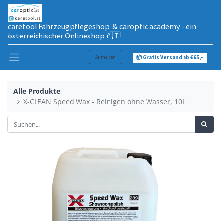
caretool Fahrzeugpflegeshop & caroptic academy - ein
österreichischer Onlineshop🇦🇹
Anmelden
📦 Gratis Versand ab €65,-
Alle Produkte
X-CLEAN Speed Wax - Reinigen ohne Wasser, 10L