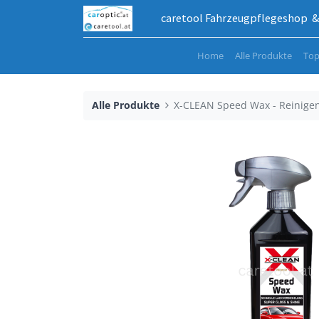
caretool Fahrzeugpflegeshop & 
Home
Alle Produkte
Top
Alle Produkte
X-CLEAN Speed Wax - Reinige