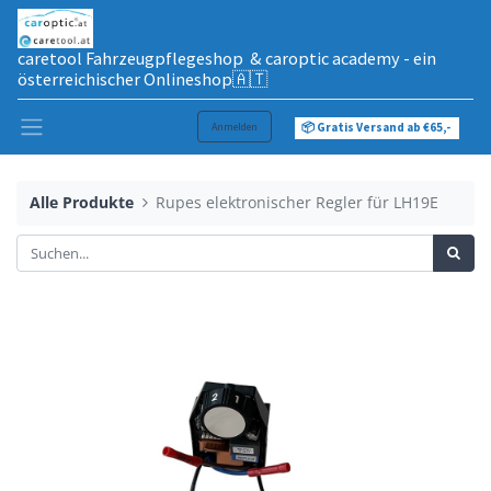
caretool Fahrzeugpflegeshop & caroptic academy - ein
österreichischer Onlineshop🇦🇹
Anmelden
📦 Gratis Versand ab €65,-
Alle Produkte
Rupes elektronischer Regler für LH19E